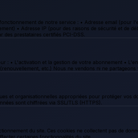
nctionnement de notre service : • Adresse email (pour l'en
aiement) • Adresse IP (pour des raisons de sécurité et de 
r des prestataires certifiés PCI-DSS.
r : • L'activation et la gestion de votre abonnement • L'en
(renouvellement, etc.) Nous ne vendons ni ne partageons v
s et organisationnelles appropriées pour protéger vos do
données sont chiffrées via SSL/TLS (HTTPS).
onctionnement du site. Ces cookies ne collectent pas de do
fecter certaines fonctionnalités du site.