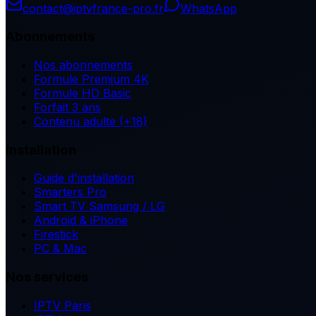
contact@iptvfrance-pro.fr
WhatsApp
Abonnements
Nos abonnements
Formule Premium 4K
Formule HD Basic
Forfait 3 ans
Contenu adulte (+18)
Installation
Guide d'installation
Smarters Pro
Smart TV Samsung / LG
Android & iPhone
Firestick
PC & Mac
Nos services
IPTV Paris