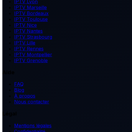
IPTV Lyon
IPTV Marseille
IPTV Bordeaux
IPTV Toulouse
IPTV Nice
IPTV Nantes
IPTV Strasbourg
IPTV Lille
IPTV Rennes
IPTV Montpellier
IPTV Grenoble
Aide
FAQ
Blog
À propos
Nous contacter
Légal
Mentions légales
Confidentialité