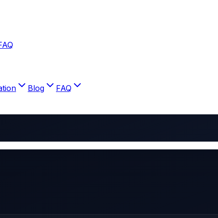
FAQ
ation
Blog
FAQ